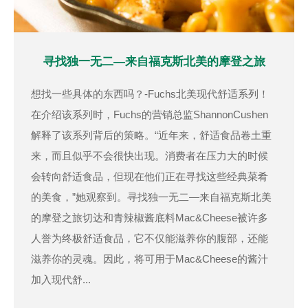
寻找独一无二—来自福克斯北美的摩登之旅
想找一些具体的东西吗？-Fuchs北美现代舒适系列！
在介绍该系列时，Fuchs的营销总监ShannonCushen
解释了该系列背后的策略。“近年来，舒适食品卷土重
来，而且似乎不会很快出现。消费者在压力大的时候
会转向舒适食品，但现在他们正在寻找这些经典菜肴
的美食，”她观察到。寻找独一无二—来自福克斯北美
的摩登之旅切达和青辣椒酱底料Mac&Cheese被许多
人誉为终极舒适食品，它不仅能滋养你的腹部，还能
滋养你的灵魂。因此，将可用于Mac&Cheese的酱汁
加入现代舒...