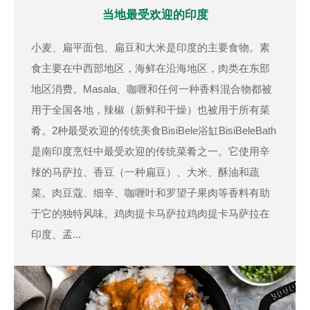
当地最受欢迎的印度
小麦、扁平面包、扁豆和大米是印度的主要食物。素
食主要在中西部地区，海鲜在沿海地区，肉类在东部
地区消费。Masala、咖喱和任何一种香料混合物都被
用于全国各地，辣椒（新鲜和干燥）也被用于所有菜
肴。2种最受欢迎的传统美食BisiBele浴缸BisiBeleBath
是南印度烹饪中最受欢迎的传统菜肴之一。它使用辛
辣的马萨拉、香豆（一种扁豆）、大米、酥油和蔬
菜。肉豆蔻、细辛、咖喱叶和罗望子果肉等香料有助
于它的独特风味。鸡肉提卡马萨拉鸡肉提卡马萨拉在
印度、孟...