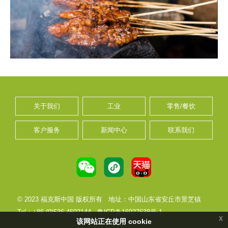
关于我们
工业
零售/餐饮
客户服务
新闻中心
联系我们
© 2023 福克斯中国 版权所有
地址：中国山东省安丘市景芝镇
Tel：+86 (0)536 4602144
鲁ICP备16027638号-1
x
该网站正在使用 cookie