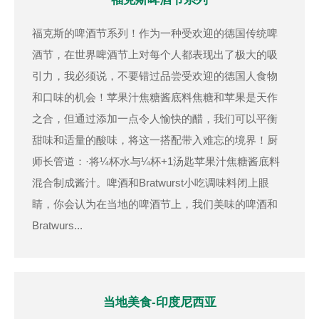
福克斯的啤酒节系列！作为一种受欢迎的德国传统啤
酒节，在世界啤酒节上对每个人都表现出了极大的吸
引力，我必须说，不要错过品尝受欢迎的德国人食物
和口味的机会！苹果汁焦糖酱底料焦糖和苹果是天作
之合，但通过添加一点令人愉快的醋，我们可以平衡
甜味和适量的酸味，将这一搭配带入难忘的境界！厨
师长管道：·将¼杯水与¼杯+1汤匙苹果汁焦糖酱底料
混合制成酱汁。啤酒和Bratwurst小吃调味料闭上眼
睛，你会认为在当地的啤酒节上，我们美味的啤酒和
Bratwurs...
当地美食-印度尼西亚