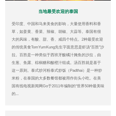
当地最受欢迎的泰国
受印度、中国和马来美食的影响，大量使用香料和香
草，如姜黄、香菜、辣椒、胡椒、大蒜等。泰国有很
大的风味，有酸、甜、香、咸四个特点。2种最受欢迎
的传统美食TomYumKung先生字面意思是虾汤“百胜”沙
拉。百胜是一种类似于西班牙酸橘汁腌鱼的沙拉，由
生葱、鱼露、棕榈糖和酸橙汁组成。汤百胜就是基于
这一原则。泰式炒河粉泰式炒饭（Padthai）是一种炒
米粉，在泰国的大多数餐馆都被用作街头小吃。在美
国有线电视新闻网Go于2011年编制的“世界50种最美味
的...