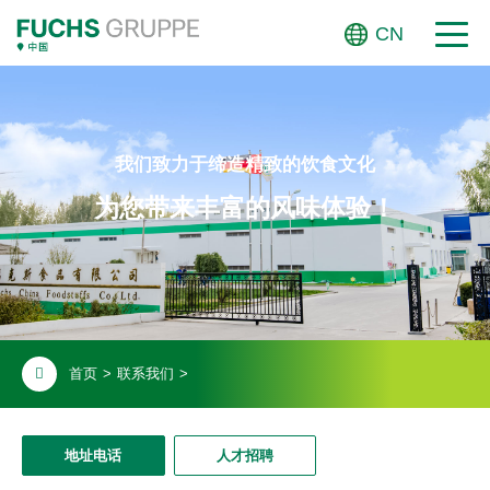
CN
我们致力于缔造精致的饮食文化
为您带来丰富的风味体验！
首页
>
联系我们
>
地址电话
人才招聘