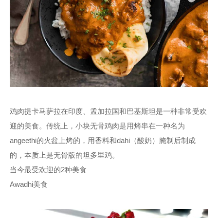
鸡肉提卡马萨拉在印度、孟加拉国和巴基斯坦是一种非常受欢
迎的美食。传统上，小块无骨鸡肉是用烤串在一种名为
angeethi的火盆上烤的，用香料和dahi（酸奶）腌制后制成
的，本质上是无骨版的坦多里鸡。
当今最受欢迎的2种美食
Awadhi美食