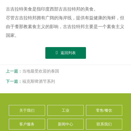
古吉拉特美食是指印度西部古吉拉特邦的美食。
尽管古吉拉特邦拥有广阔的海岸线，提供有益健康的海鲜，但
由于耆那教素食主义的影响，古吉拉特邦主要是一个素食主义
国家。
返回列表
上一篇：
当地最受欢迎的泰国
下一篇：
福克斯啤酒节系列
关于我们
工业
零售/餐饮
客户服务
新闻中心
联系我们