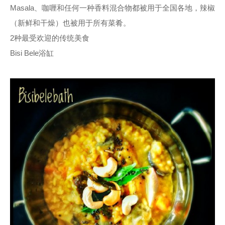
Masala、咖喱和任何一种香料混合物都被用于全国各地，辣椒
（新鲜和干燥）也被用于所有菜肴。
2种最受欢迎的传统美食
Bisi Bele浴缸