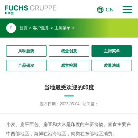
CN
首页
>
客户服务
>
主厨菜单
>
风味趋势
概念创意
主厨菜单
产品研发
感官检测
质量法规
当地最受欢迎的印度
发布日期：2023-05-04
访问量：
小麦、扁平面包、扁豆和大米是印度的主要食物。素食主要在
中西部地区，海鲜在沿海地区，肉类在东部地区消费。