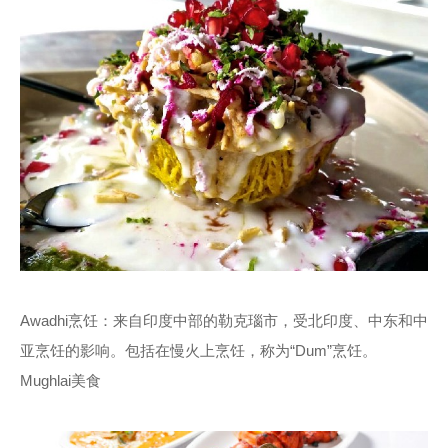
Awadhi烹饪：来自印度中部的勒克瑙市，受北印度、中东和中
亚烹饪的影响。包括在慢火上烹饪，称为“Dum”烹饪。
Mughlai美食