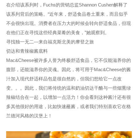
在介绍该系列时，Fuchs的营销总监Shannon Cushen解释了
该系列背后的策略。“近年来，舒适食品卷土重来，而且似乎
不会很快出现。消费者在压力大的时候会转向舒适食品，但现
在他们正在寻找这些经典菜肴的美食，”她观察到。
寻找独一无二—来自福克斯北美的摩登之旅
切达和青辣椒酱底料
Mac&Cheese被许多人誉为终极舒适食品，它不仅能滋养你的
腹部，还能滋养你的灵魂。因此，将可用于Mac&Cheese的酱
汁加入现代舒适样品包是很自然的，但我们想给它一点改
变。。。因此，我们将传统的温和奶油切达干酪与一些烟熏绿
辣椒结合在一起，以增加一点活力！你会看到这种酱汁还有很
多其他很好的用途，比如快速蘸酱，或者我们特别喜欢它在格
兰德河风格的汉堡上！