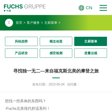
CN
首页
>
客户服务
>
主厨菜单
>
风味趋势
概念创意
主厨菜单
产品研发
感官检测
质量法规
寻找独一无二—来自福克斯北美的摩登之旅
发布日期：2023-05-04
访问量：
想找一些具体的东西吗？
-Fuchs北美现代舒适系列！