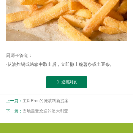
厨师长管道：
·从油炸锅或烤箱中取出后，立即撒上脆薯条或土豆条。
返回列表
上一篇：
主厨Eros的腌渍料新提案
下一篇：
当地最受欢迎的澳大利亚