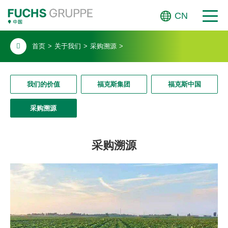
CN
首页
>
关于我们
>
采购溯源
>
我们的价值
福克斯集团
福克斯中国
采购溯源
采购溯源