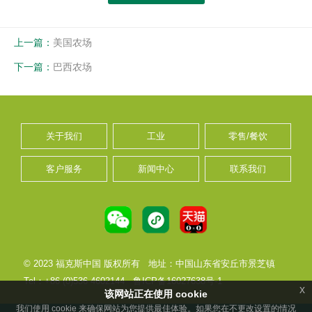
上一篇：
美国农场
下一篇：
巴西农场
关于我们
工业
零售/餐饮
客户服务
新闻中心
联系我们
© 2023 福克斯中国 版权所有
地址：中国山东省安丘市景芝镇
Tel：+86 (0)536 4602144
鲁ICP备16027638号-1
x
该网站正在使用 cookie
我们使用 cookie 来确保网站为您提供最佳体验。如果您在不更改设置的情况